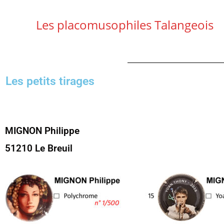
Les placomusophiles Talangeois
Les petits tirages
MIGNON Philippe
51210 Le Breuil