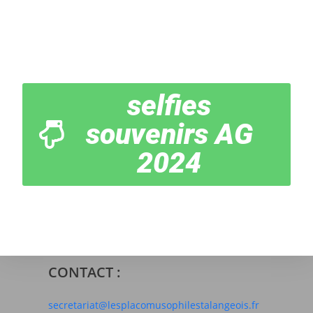
selfies
souvenirs AG
2024
CONTACT :
secretariat@lesplacomusophilestalangeois.fr