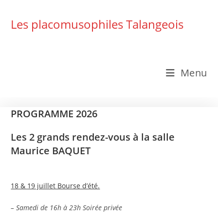
Skip
to
Les placomusophiles Talangeois
content
Menu
PROGRAMME 2026
Les 2 grands rendez-vous à la salle
Maurice BAQUET
18 & 19 juillet Bourse d’été.
– Samedi de 16h à 23h Soirée privée