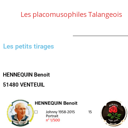
Les placomusophiles Talangeois
Les petits tirages
HENNEQUIN Benoit
51480 VENTEUIL