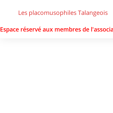
Skip
to
Les placomusophiles Talangeois
content
Espace réservé aux membres de l'associa